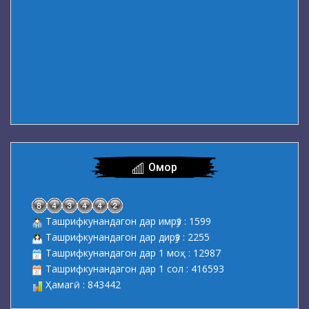
Омор
Ташрифкунандагон дар имрӯз : 1599
Ташрифкунандагон дар дирӯз : 2255
Ташрифкунандагон дар 1 моҳ : 12987
Ташрифкунандагон дар 1 сол : 416593
Ҳамагӣ : 843442