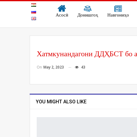
Асосӣ
Донишгоҳ
Навгониҳо
Хатмкунандагони ДДҲБСТ бо а
On
May 2, 2023
43
YOU MIGHT ALSO LIKE