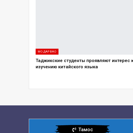
МО ДАР ВАО
Таджикские студенты проявляют интерес 
изучению китайского языка
Тамос