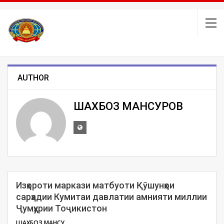
AUTHOR
ШАХБОЗ МАНСУРОВ
Изҳороти маркази матбуоти Қӯшунҳои
сарҳадии Кумитаи давлатии амнияти миллии
Ҷумҳурии Тоҷикистон
ШАХБОЗ МАНСУРОВ