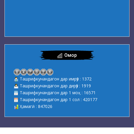
Омор
Ташрифкунандагон дар имрӯз : 1372
Ташрифкунандагон дар дирӯз : 1919
Ташрифкунандагон дар 1 моҳ : 16571
Ташрифкунандагон дар 1 сол : 420177
Ҳамагӣ : 847026