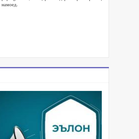
 намоед.