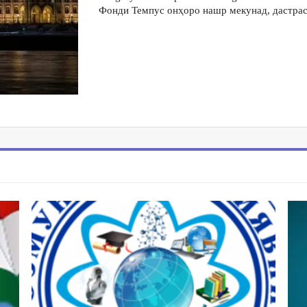
Фонди Темпус онҳоро нашр мекунад, дастрас