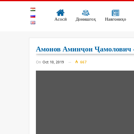
Асосӣ
Донишгоҳ
Навгониҳо
Амонов Аминҷон Ҷамолович –
On
Oct 10, 2019
667