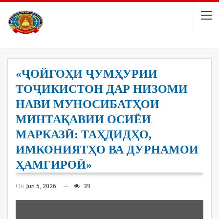
«ҶОЙГОҲИ ҶУМҲУРИИ
ТОҶИКИСТОН ДАР НИЗОМИ
НАВИ МУНОСИБАТҲОИ
МИНТАҚАВИИ ОСИЁИ
МАРКАЗӢ: ТАҲДИДҲО,
ИМКОНИЯТҲО ВА ДУРНАМОИ
ҲАМГИРОӢ»
On
Jun 5, 2026
39