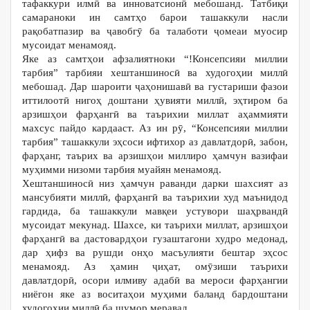
тафаккури илмӣ ва инноватсионӣ мебошанд. Татбиқи
самараноки ин самтҳо барои ташаккули насли
рақобатпазир ва ҷавобгӯ ба талаботи ҷомеаи муосир
мусоидат менамояд.
Яке аз самтҳои афзалиятноки “!Консепсияи миллии
тарбия” тарбияи хештаншиносӣ ва худогоҳии миллӣ
мебошад. Дар шароити ҷаҳонишавӣ ва густариши фазои
иттилоотӣ нигоҳ доштани ҳувияти миллӣ, эҳтиром ба
арзишҳои фарҳангӣ ва таърихии миллат аҳаммияти
махсус пайдо кардааст. Аз ин рӯ, “Консепсияи миллии
тарбия” ташаккули эҳсоси ифтихор аз давлатдорӣ, забон,
фарҳанг, таърих ва арзишҳои миллиро ҳамчун вазифаи
муҳимми низоми тарбия муайян менамояд.
Хештаншиносӣ низ ҳамчун раванди дарки шахсият аз
мансубияти миллӣ, фарҳангӣ ва таърихии худ маънидод
гардида, ба ташаккули мавқеи устувори шаҳрвандӣ
мусоидат мекунад. Шахсе, ки таърихи миллат, арзишҳои
фарҳангӣ ва дастовардҳои гузаштагони худро медонад,
дар ҳифз ва рушди онҳо масъулияти бештар эҳсос
менамояд. Аз ҳамин ҷиҳат, омӯзиши таърихи
давлатдорӣ, осори илмиву адабӣ ва мероси фарҳангии
ниёгон яке аз воситаҳои муҳими баланд бардоштани
худогоҳии миллӣ ба шумор меравад.