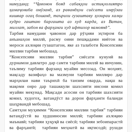
намуданд: “
Ҷ
авонон
бояд
саба
қҳ
ои
исти
қ
лолиятро
ҳ
ама
ҷ
ониба
ом
ӯ
занд
,
аз
раванд
ҳ
ои
сиёсати
имр
ӯ
заи
кишвар
ога
ҳ
бошанд
,
таър
ихи гузаштаву
ҳ
озираи
хал
қ
и
худро
гаштаю
баргашта
аз
худ
карда
,
аз
Ватан
,
миллат
,
забон
ва
фар
ҳ
анги
худ
ифтихор
намоянд”
.
Тарбия намудани ҷавонон дар рӯҳияи эҳтиром ба
анъанаҳои миллӣ, расму оини пешқадами ниёгон ва
мероси ахлоқии гузаштагон, яке аз талаботи Консепсияи
миллии тарбия мебошад.
“Консепсияи миллии тарбия” сиёсати кунунӣ ва
дурнамои давлатро дар самти тарбияи миллӣ ва инчунин,
таълиму тарбияи фарзанд муайян месозад. Он моҳият,
мақсаду вазифаҳо ва мазмуни тарбияи миллиро дар
марҳилаи нави таърихӣ ба танзим оварда, нақш ва
мақоми онро дар ташаккули шахсияти инсони комил
муайян мекунад. Мақсади асосии он тарбияи шахсияти
комил, худогоҳ, ватандӯст ва дорои фарҳанги баланди
шаҳрвандӣ мебошад.
Самтҳои муҳимми “Консепсияи миллии тарбия” тарбияи
ватандӯстӣ ва худшиносии миллӣ; тарбияи ахлоқию
маънавӣ; тарбияи ҳуқуқӣ ва сиёсӣ; тарбияи зебоипарастӣ
ва фарҳангӣ; тарбияи меҳнатӣ ва иқтисодӣ; рушди