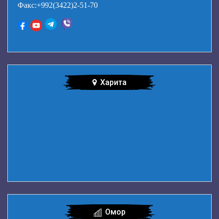
Факс:+992(3422)2-51-70
Харита
Омор