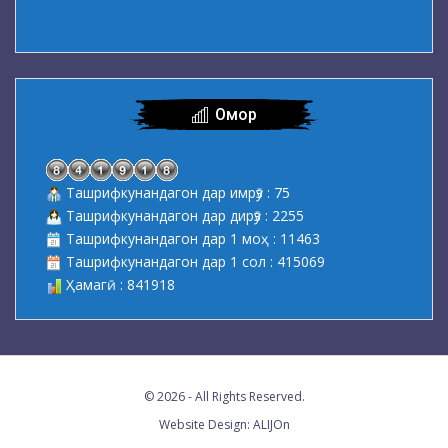
Омор
Ташрифкунандагон дар имрӯз : 75
Ташрифкунандагон дар дирӯз : 2255
Ташрифкунандагон дар 1 моҳ : 11463
Ташрифкунандагон дар 1 сол : 415069
Ҳамагӣ : 841918
© 2026 - All Rights Reserved.
Website Design:
ALIJOn