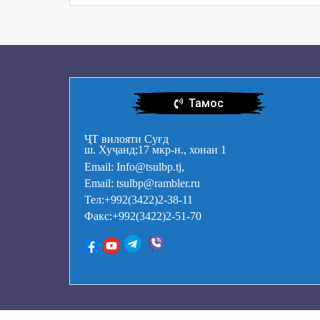
Тамос
ҶТ вилояти Суғд
ш. Хуҷанд;17 мкр-н., хонаи 1
Email: Info@tsulbp.tj,
Email: tsulbp@rambler.ru
Тел:+992(3422)2-38-11
Факс:+992(3422)2-51-70