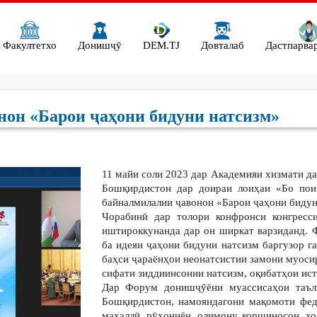
Факултетхо
Донишҷӯ
DEM.TJ
Довталаб
Дастпарва
он «Барои ҷаҳони бидуни натсизм»
11 майи соли 2023 дар Академияи хизмати д
Бошқирдистон дар доираи лоиҳаи «Бо пои
байналмилалии ҷавонон «Барои ҷаҳони бидун
Чорабинӣ дар толори конфронси конгресс
иштироккунанда дар он ширкат варзиданд. 
ба идеяи ҷаҳони бидуни натсизм баргузор г
баҳси ҷараёнҳои неонатсистии замони муосир
сифати зиддиинсонии натсизм, оқибатҳои и
Дар Форум донишҷӯёни муассисаҳои таъ
Бошқирдистон, намояндагони мақомоти фед
маҳаллӣ, рӯҳониён, олимону коршиносон, х