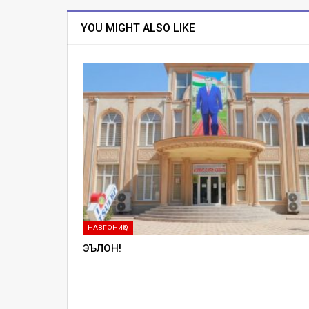
YOU MIGHT ALSO LIKE
НАВГОНИҲО
ЭЪЛОН!