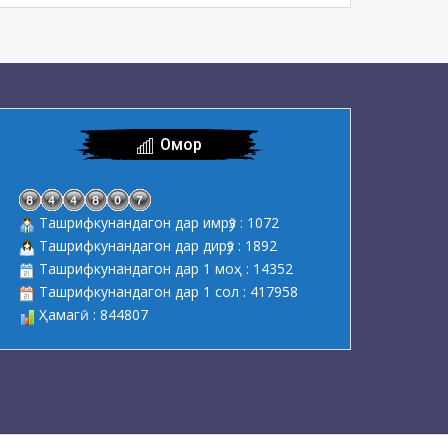
Омор
Ташрифкунандагон дар имрӯз : 1072
Ташрифкунандагон дар дирӯз : 1892
Ташрифкунандагон дар 1 моҳ : 14352
Ташрифкунандагон дар 1 сол : 417958
Ҳамагӣ : 844807