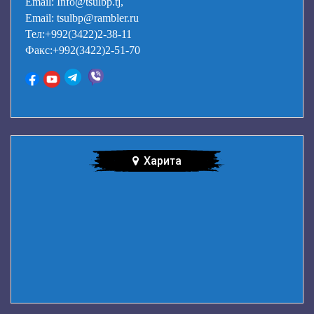
Email: Info@tsulbp.tj,
Email: tsulbp@rambler.ru
Тел:+992(3422)2-38-11
Факс:+992(3422)2-51-70
Харита