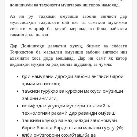
донишҷӯён ва таҳқиқоти муштарак иштирок намоянд.
Аз ин рӯ, таҳкими омӯзиши забони англисӣ дар
муассисаҳои таҳсилоти олӣ яке аз самтҳои муҳимми
сиёсати маориф ба ҳисоб меравад ва бояд пайваста
такмил дода шавад.
Дар Донишгоҳи давлатии ҳуқуқ, бизнес ва сиёсати
Тоҷикистон ба масъалаи омӯзиши забони англисӣ низ
аҳамияти хоса дода мешавад. Дар ин самт як қатор
иқдомҳои муҳим ба роҳ монда шудаанд, аз ҷумла:
ҷорӣ намудани дарсҳои забони англисӣ барои
ҳамаи ихтисосҳо;
таъсиси гурӯҳҳо ва курсҳои махсуси омӯзиши
забони англисӣ;
истифодаи усулҳои муосири таълимӣ ва
технологияи рақамӣ дар раванди омӯзиш;
ташкили клубҳо ва маҳфилҳои забономӯзӣ
барои баланд бардоштани малакаи гуфтугӯӣ;
ҷалби омӯзгорони соҳибтаҷриба ва