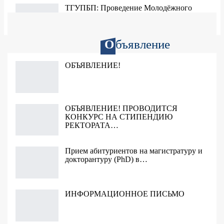
ТГУПБП: Проведение Молодёжного
форума и церемонии…
Все новости
О
бъявление
ОБЪЯВЛЕНИЕ!
ОБЪЯВЛЕНИЕ! ПРОВОДИТСЯ
КОНКУРС НА СТИПЕНДИЮ
РЕКТОРАТА…
Прием абитуриентов на магистратуру и
докторантуру (PhD) в…
ИНФОРМАЦИОННОЕ ПИСЬМО