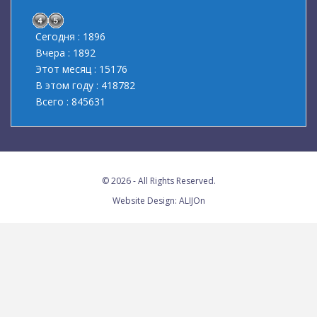
Сегодня : 1896
Вчера : 1892
Этот месяц : 15176
В этом году : 418782
Всего : 845631
© 2026 - All Rights Reserved.
Website Design:
ALIJOn