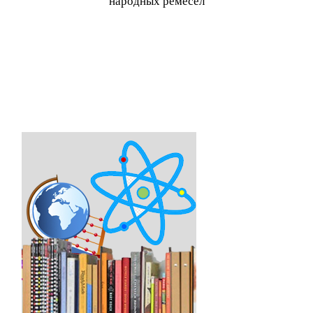
народных ремесел