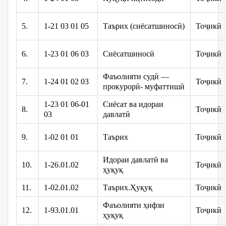
5.
1-21 03 01 05
Таърих (сиёсатшиносӣ)
Тоҷикӣ
6.
1-23 01 06 03
Сиёсатшиносӣ
Тоҷикӣ
Фаъолияти судӣ —
7.
1-24 01 02 03
Тоҷикӣ
прокурорӣ- муфаттишӣ
1-23 01 06-01
Сиёсат ва идораи
8.
Тоҷикӣ
03
давлатӣ
9.
1-02 01 01
Таърих
Тоҷикӣ
Идораи давлатӣ ва
10.
1-26.01.02
Тоҷикӣ
ҳуқуқ
11.
1-02.01.02
Таърих.Ҳуқуқ
Тоҷикӣ
Фаъолияти ҳифзи
12.
1-93.01.01
Тоҷикӣ
ҳуқуқ