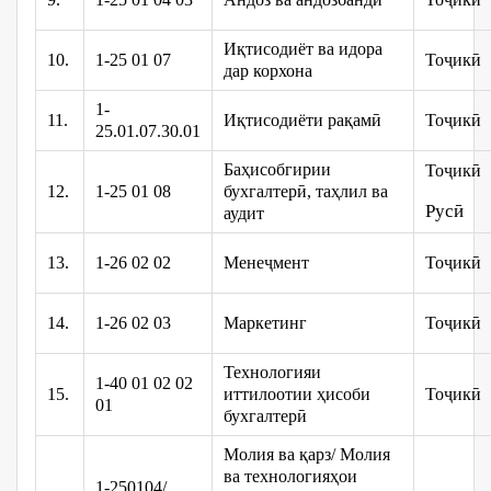
Иқтисодиёт ва идора
10.
1-25 01 07
Тоҷикӣ
дар корхона
1-
11.
Иқтисодиёти рақамӣ
Тоҷикӣ
25.01.07.30.01
Баҳисобгирии
Тоҷикӣ
12.
1-25 01 08
бухгалтерӣ, таҳлил ва
Русӣ
аудит
13.
1-26 02 02
Менеҷмент
Тоҷикӣ
14.
1-26 02 03
Маркетинг
Тоҷикӣ
Технологияи
1-40 01 02 02
15.
иттилоотии ҳисоби
Тоҷикӣ
01
бухгалтерӣ
Молия ва қарз/ Молия
ва технологияҳои
1-250104/