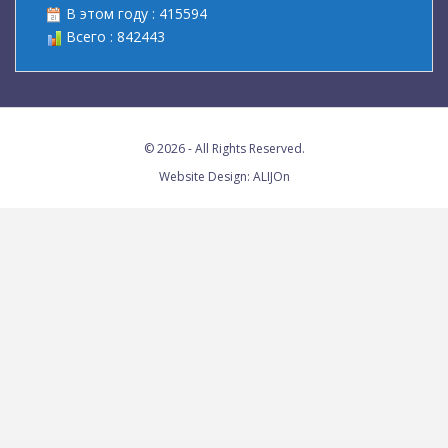
В этом году : 415594
Всего : 842443
© 2026 - All Rights Reserved.
Website Design:
ALIJOn