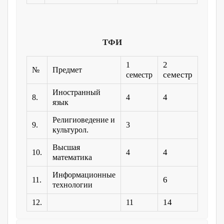
ТФИ
2
1
№
Предмет
семестр
семестр
Иностранный
4
8.
4
язык
Религиоведение и
9.
3
культурол.
Высшая
4
10.
4
математика
Информационные
6
11.
технологии
14
12.
11