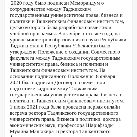
2020 году было подписан Меморандум о
сотрудничестве между Таджикским
государственным университетом права, бизнеса и
политики и Ташкентским финансовым институтом,
целью которого была разработка совместной
учебной программы. В октябре этого же года, на
уровне министров образования и науки Республики
Таджикистан и Республики Узбекистан было
утверждено Положение о создании Совместного
факультета между Таджикским государственным
университетом права, бизнеса и политики и
Ташкентским финансовым институтом. На
основании подписанного Положения 8 января
2021 был подписан Договор о совместной
подготовке кадров между Таджикским
государственным университетом права, бизнеса и
политики и Ташкентским финансовым институтом.
1 июня 2021 года была проведена первая онлайн
встреча ректора Таджикского государственного
университета права, бизнеса и политики, доктора
экономических наук, профессора Шарифзоды
Мумина Машокира и ректора Ташкентского