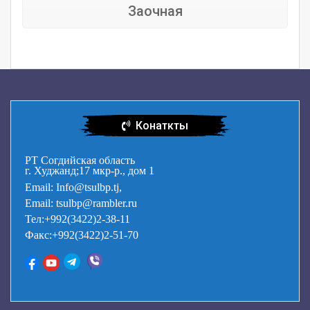
Заочная
Конаткты
РТ Согдийская область
г. Худжанд;17 мкр-р., дом 1
Email: Info@tsulbp.tj,
Email: tsulbp@rambler.ru
Тел:+992(3422)2-38-11
Факс:+992(3422)2-51-70