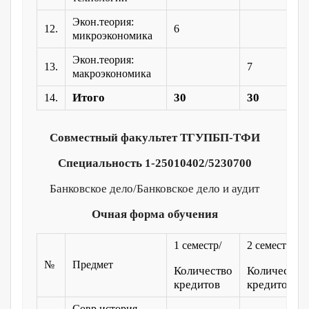
Экон.теория:
12.
6
микроэкономика
Экон.теория:
13.
7
макроэкономика
Итого
30
30
14.
Совместный факультет ТГУПБП-ТФИ
Специальность 1-25010402/5230700
Банковское дело/Банковское дело и аудит
Очная форма обучения
1 семестр/
2 семестр/
№
Предмет
Количество
Количество
кредитов
кредитов
Совр.история