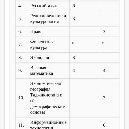
4.
Русский язык
6
Религиоведение и
5.
3
культурология
6.
Право
3
Физическая
7.
культура
8.
Экология
3
Высшая
9.
4
4
математика
Экономическая
география
Таджикистана и
10.
3
её
демографические
основы
Информационные
11.
6
технологии