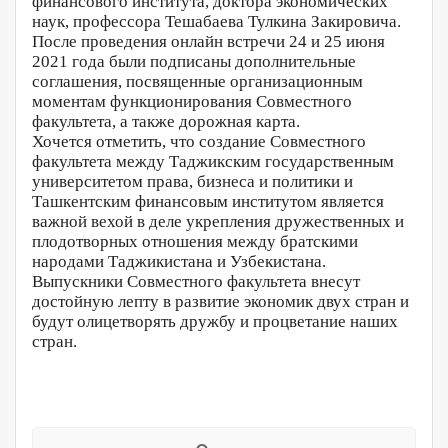
финансового института, доктора экономических
наук, профессора Тешабаева Тулкина Закировича.
После проведения онлайн встречи 24 и 25 июня
2021 года были подписаны дополнительные
соглашения, посвященные организационным
моментам функционирования Совместного
факультета, а также дорожная карта.
Хочется отметить, что создание Совместного
факультета между Таджикским государственным
университетом права, бизнеса и политики и
Ташкентским финансовым институтом является
важной вехой в деле укрепления дружественных и
плодотворных отношения между братскими
народами Таджикистана и Узбекистана.
Выпускники Совместного факультета внесут
достойную лепту в развитие экономик двух стран и
будут олицетворять дружбу и процветание наших
стран.