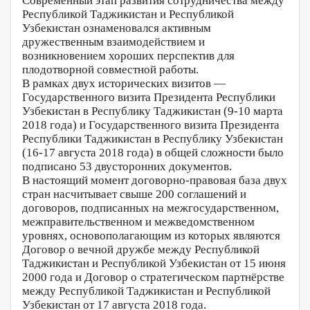
Современный этап развития сотрудничества между
Республикой Таджикистан и Республикой
Узбекистан ознаменовался активным
дружественным взаимодействием и
возникновением хороших перспектив для
плодотворной совместной работы.
В рамках двух исторических визитов —
Государственного визита Президента Республики
Узбекистан в Республику Таджикистан (9-10 марта
2018 года) и Государственного визита Президента
Республики Таджикистан в Республику Узбекистан
(16-17 августа 2018 года) в общей сложности было
подписано 53 двусторонних документов.
В настоящий момент договорно-правовая база двух
стран насчитывает свыше 200 соглашений и
договоров, подписанных на межгосударственном,
межправительственном и межведомственном
уровнях, основополагающим из которых являются
Договор о вечной дружбе между Республикой
Таджикистан и Республикой Узбекистан от 15 июня
2000 года и Договор о стратегическом партнёрстве
между Республикой Таджикистан и Республикой
Узбекистан от 17 августа 2018 года.