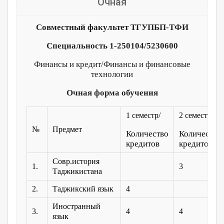
Очная
Совместный факультет ТГУПБП-ТФИ
Специальность 1-250104/5230600
Финансы и кредит/Финансы и финансовые
технологии
Очная форма обучения
1 семестр/
2 семестр/
№
Предмет
Количество
Количество
кредитов
кредитов
Совр.история
1.
3
Таджикистана
2.
Таджикский язык
4
Иностранный
3.
4
4
язык