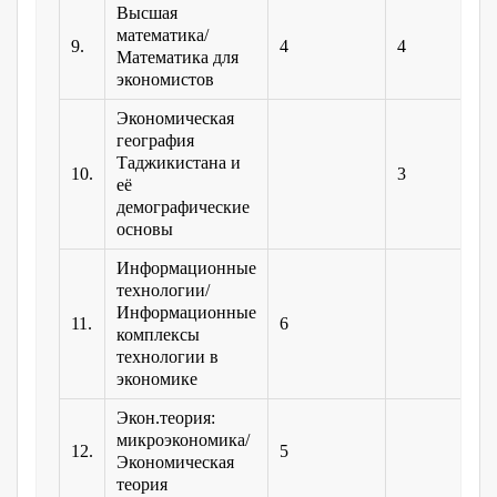
Высшая
математика/
9.
4
4
Математика для
экономистов
Экономическая
география
Таджикистана и
10.
3
её
демографические
основы
Информационные
технологии/
Информационные
11.
6
комплексы
технологии в
экономике
Экон.теория:
микроэкономика/
12.
5
Экономическая
теория