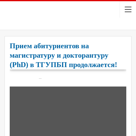
Прием абитуриентов на
магистратуру и докторантуру
(PhD) в ТГУПБП продолжается!
On
Окт 8, 2025
148