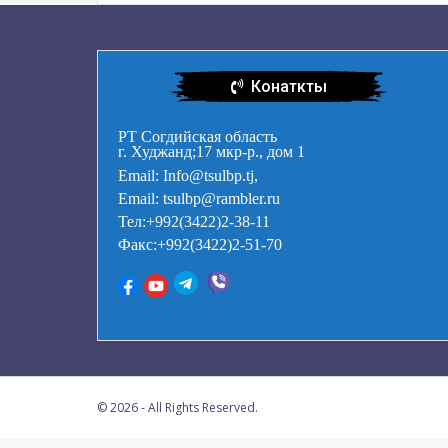
Конаткты
РТ Согдийская область
г. Худжанд;17 мкр-р., дом 1
Email: Info@tsulbp.tj,
Email: tsulbp@rambler.ru
Тел:+992(3422)2-38-11
Факс:+992(3422)2-51-70
© 2026 - All Rights Reserved.