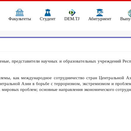
Факультеты
Студент
DEM.TJ
Абитуриент
Выпу
еные, представители научных и образовательных учреждений Респ
лемы, как международное сотрудничество стран Центральной Аз
ентральной Азии в борьбе с терроризмом, экстремизмом и пробле
 мировых проблем; основные направления экономического сотрудн