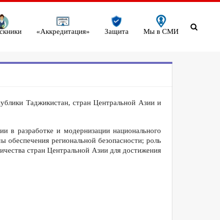
скники
«Аккредитация»
Защита
Мы в СМИ
ублики Таджикистан, стран Центральной Азии и
ии в разработке и модернизации национального
мы обеспечения региональной безопасности; роль
ичества стран Центральной Азии для достижения