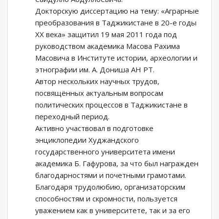
Докторскую диссертацию на тему: «Аграрные
преобразования в Таджикистане в 20-е годы
XX века» защитил 19 мая 2011 года под
руководством академика Масова Рахима
Масовича в Институте истории, археологии и
этнографии им. А. Дониша АН РТ.
Автор нескольких научных трудов,
посвящённых актуальным вопросам
политических процессов в Таджикистане в
переходный период.
Активно участвовал в подготовке
энциклопедии Худжандского
государственного университета имени
академика Б. Гафурова, за что был награжден
благодарностями и почетными грамотами.
Благодаря трудолюбию, организаторским
способностям и скромности, пользуется
уважением как в университете, так и за его