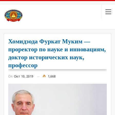
Хомидзода Фуркат Муким —
проректор по науке и инновациям,
доктор исторических наук,
профессор
On
Окт 10, 2019
1,668