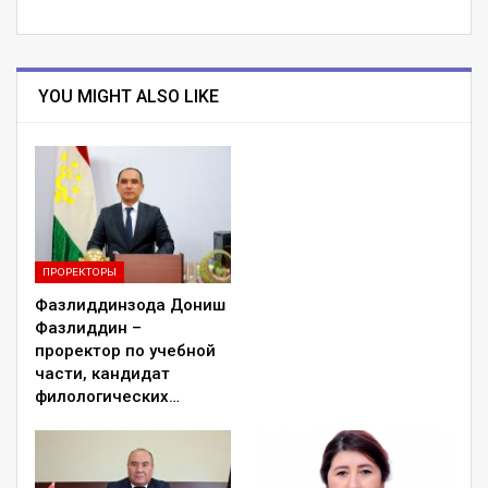
YOU MIGHT ALSO LIKE
ПРОРЕКТОРЫ
Фазлиддинзода Дониш
Фазлиддин –
проректор по учебной
части, кандидат
филологических…