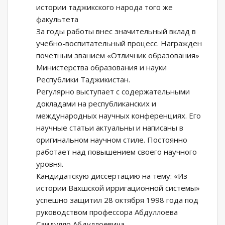
истории таджикского народа того же
факультета
За годы работы внес значительный вклад в
учебно-воспитательный процесс. Награжден
почетным званием «Отличник образования»
Министерства образования и науки
Республики Таджикистан.
Регулярно выступает с содержательными
докладами на республиканских и
международных научных конференциях. Его
научные статьи актуальны и написаны в
оригинальном научном стиле. Постоянно
работает над повышением своего научного
уровня.
Кандидатскую диссертацию на тему: «Из
истории Вахшской ирригационной системы»
успешно защитил 28 октября 1998 года под
руководством профессора Абдуллоева
Саидулло Абдуллоевича.