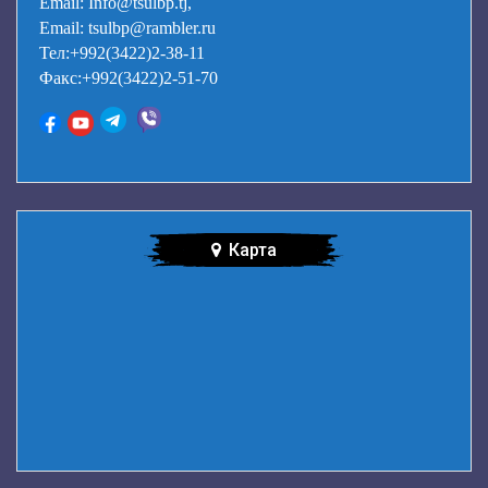
Email: Info@tsulbp.tj,
Email: tsulbp@rambler.ru
Тел:+992(3422)2-38-11
Факс:+992(3422)2-51-70
Карта