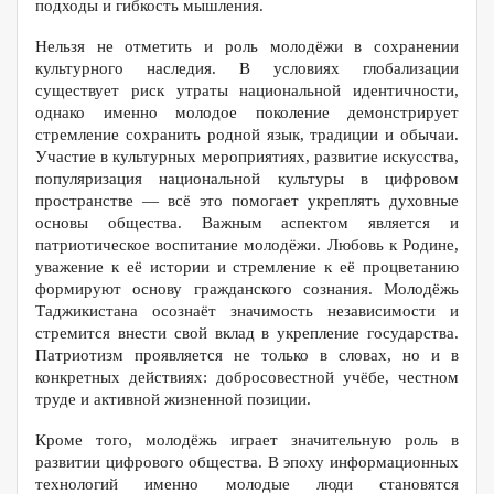
подходы и гибкость мышления.
Нельзя не отметить и роль молодёжи в сохранении
культурного наследия. В условиях глобализации
существует риск утраты национальной идентичности,
однако именно молодое поколение демонстрирует
стремление сохранить родной язык, традиции и обычаи.
Участие в культурных мероприятиях, развитие искусства,
популяризация национальной культуры в цифровом
пространстве — всё это помогает укреплять духовные
основы общества. Важным аспектом является и
патриотическое воспитание молодёжи. Любовь к Родине,
уважение к её истории и стремление к её процветанию
формируют основу гражданского сознания. Молодёжь
Таджикистана осознаёт значимость независимости и
стремится внести свой вклад в укрепление государства.
Патриотизм проявляется не только в словах, но и в
конкретных действиях: добросовестной учёбе, честном
труде и активной жизненной позиции.
Кроме того, молодёжь играет значительную роль в
развитии цифрового общества. В эпоху информационных
технологий именно молодые люди становятся