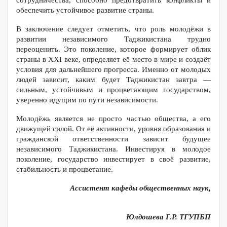
сотрудничества, способно предотвратить конфликты и
обеспечить устойчивое развитие страны.
В заключение следует отметить, что роль молодёжи в
развитии независимого Таджикистана трудно
переоценить. Это поколение, которое формирует облик
страны в XXI веке, определяет её место в мире и создаёт
условия для дальнейшего прогресса. Именно от молодых
людей зависит, каким будет Таджикистан завтра —
сильным, устойчивым и процветающим государством,
уверенно идущим по пути независимости.
Молодёжь является не просто частью общества, а его
движущей силой. От её активности, уровня образования и
гражданской ответственности зависит будущее
независимого Таджикистана. Инвестируя в молодое
поколение, государство инвестирует в своё развитие,
стабильность и процветание.
Ассистент кафеды общественных наук,
Юлдошева Г.
Р. ТГУПБП