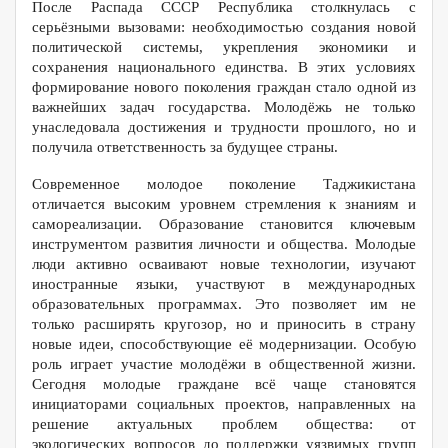
После Распада СССР Республика столкнулась с
серьёзными вызовами: необходимостью создания новой
политической системы, укрепления экономики и
сохранения национального единства. В этих условиях
формирование нового поколения граждан стало одной из
важнейших задач государства. Молодёжь не только
унаследовала достижения и трудности прошлого, но и
получила ответственность за будущее страны.
Современное молодое поколение Таджикистана
отличается высоким уровнем стремления к знаниям и
самореализации. Образование становится ключевым
инструментом развития личности и общества. Молодые
люди активно осваивают новые технологии, изучают
иностранные языки, участвуют в международных
образовательных программах. Это позволяет им не
только расширять кругозор, но и приносить в страну
новые идеи, способствующие её модернизации. Особую
роль играет участие молодёжи в общественной жизни.
Сегодня молодые граждане всё чаще становятся
инициаторами социальных проектов, направленных на
решение актуальных проблем общества: от
экологических вопросов до поддержки уязвимых групп