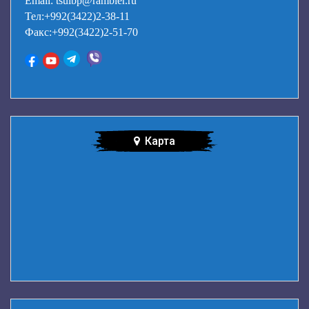
Email: tsulbp@rambler.ru
Тел:+992(3422)2-38-11
Факс:+992(3422)2-51-70
Карта