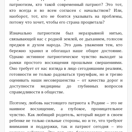
патриотизм, кто такой современный патриот? Это тот,
кто всегда и во всем согласен с начальством? Или,
наоборот, тот, кто не боится указывать на проблемы,
потому что хочет, чтобы его страна процветала?
Изначально патриотизм был неразрывной нитью,
связывающей нас с родной землей, ее дыханием, голосом
предков и духом народа. Это дань уважения тем, кто
бережно хранил и обогащал наше общее достояние.
Однако истинное патриотическое чувство выходит за
рамки простого восхищения прошлыми свершениями.
Оно требует от нас взгляда в лицо сегодняшним реалиям,
готовности не только радоваться триумфам, но и трезво
оценивать наши несовершенства – от качества дорог и
доступности медицины до глубинных вопросов
справедливости в обществе.
Поэтому, любовь настоящего патриота к Родине – это не
наивное восхищение, а глубокое, проницательное
чувство. Как любящий родитель, который видит в своем
ребенке не только сильные стороны, но и те, что требуют
внимания и поддержки, так и патриот сегодня – это