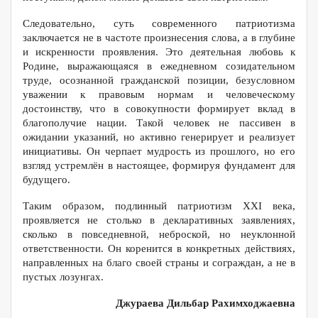
Следовательно, суть современного патриотизма
заключается не в частоте произнесения слова, а в глубине
и искренности проявления. Это деятельная любовь к
Родине, выражающаяся в ежедневном созидательном
труде, осознанной гражданской позиции, безусловном
уважении к правовым нормам и человеческому
достоинству, что в совокупности формирует вклад в
благополучие нации. Такой человек не пассивен в
ожидании указаний, но активно генерирует и реализует
инициативы. Он черпает мудрость из прошлого, но его
взгляд устремлён в настоящее, формируя фундамент для
будущего.
Таким образом, подлинный патриотизм XXI века,
проявляется не столько в декларативных заявлениях,
сколько в повседневной, неброской, но неуклонной
ответственности. Он коренится в конкретных действиях,
направленных на благо своей страны и сограждан, а не в
пустых лозунгах.
Джураева Дильбар Рахимходжаевна