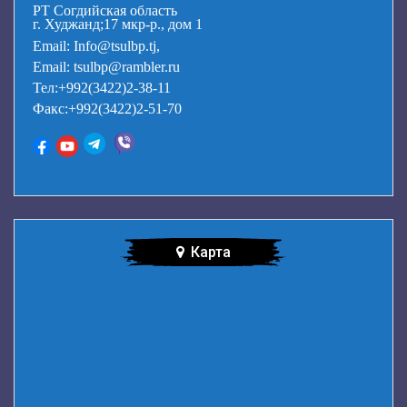
РТ Согдийская область
г. Худжанд;17 мкр-р., дом 1
Email: Info@tsulbp.tj,
Email: tsulbp@rambler.ru
Тел:+992(3422)2-38-11
Факс:+992(3422)2-51-70
Карта