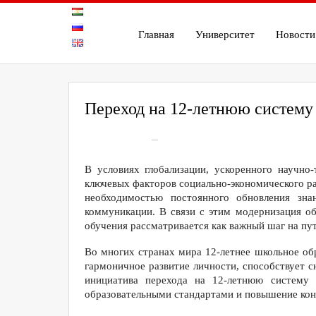
Главная
Университет
Новости
Переход на 12-летнюю систему
On
Фев 9, 2026
26
В условиях глобализации, ускоренного научно
ключевых факторов социально-экономического ра
необходимостью постоянного обновления зна
коммуникации. В связи с этим модернизация об
обучения рассматривается как важный шаг на пу
Во многих странах мира 12-летнее школьное об
гармоничное развитие личности, способствует с
инициатива перехода на 12-летнюю систему 
образовательными стандартами и повышение кон