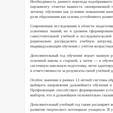
Необходимость данного перехода подчёркиваетс
парламенту отметил важность своевременной п
летнему обучению как условию повышения каче
роли образования как основы устойчивого разви
Современные исследования в области педагогик
усвоенных знаний, но и уровнем сформированн
самостоятельной учебной и исследовательской
рационально распределить учебную нагрузку
индивидуализации обучения с учётом возрастных
Дополнительный год обучения играет важную р
основной школы к старшей, а затем — к обуче
системную школьную подготовку, легче адаптиру
и ответственности за результаты своей учебной д
Особое значение в рамках 12-летней системы о
выбирать направления дальнейшего обучения и
Профилизация способствует формированию усто
выборов, что в дальнейшем положительно сказыва
Дополнительный учебный год также расширяет во
развития творческого потенциала учащихся. В 