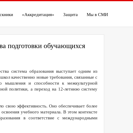
скники
«Аккредитация»
Защита
Мы в СМИ
тва подготовки обучающихся
ества система образования выступает одним из
школ качественно новые требования, связанные с
ого мышления и способности к межкультурной
нной политики, а переход на 12-летнюю систему
ло свою эффективность. Оно обеспечивает более
 освоения учебного материала. В этом контексте
бразования в соответствие с международными