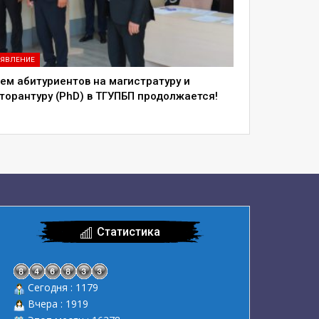
ЯВЛЕНИЕ
ем абитуриентов на магистратуру и
торантуру (PhD) в ТГУПБП продолжается!
Статистика
Сегодня : 1179
Вчера : 1919