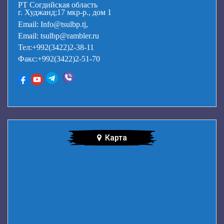
РТ Согдийская область
г. Худжанд;17 мкр-р., дом 1
Email: Info@tsulbp.tj,
Email: tsulbp@rambler.ru
Тел:+992(3422)2-38-11
Факс:+992(3422)2-51-70
Карта