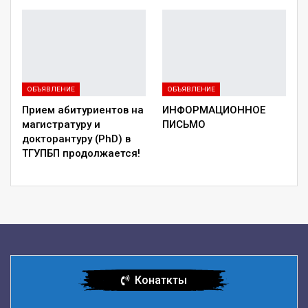
ОБЪЯВЛЕНИЕ
ОБЪЯВЛЕНИЕ
Прием абитуриентов на
ИНФОРМАЦИОННОЕ
магистратуру и
ПИСЬМО
докторантуру (PhD) в
ТГУПБП продолжается!
Конаткты