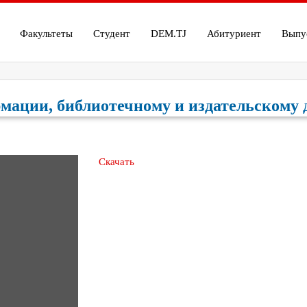
Факультеты
Студент
DEM.TJ
Абитуриент
Выпу
мации, библиотечному и издательскому 
Скачать