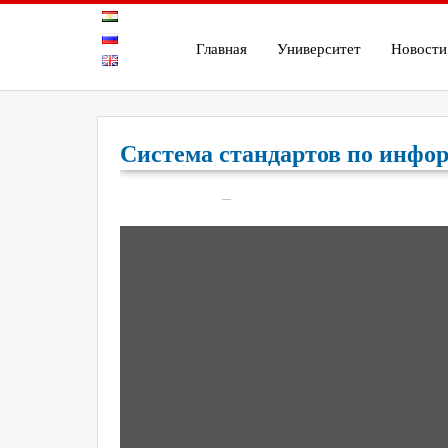
Главная
Университет
Новости
Система стандартов по инфор
On
Янв 22, 2022
188