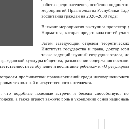
работы среди населения, особенно подростко
мероприятий Правительства Республики Та
воспитания граждан на 2026–2030 годы.
В начале мероприятия выступила проректор 
Норматова, которая представила гостей учас
Затем заведующий отделом теоретических
Института государства и права, доктор юр
также ведущий научный сотрудник отдела, д
гражданской культуры общества, разъяснении содержания послани
ветственности за обучение и воспитание ребенка» и «О регулирова
 вопросам профилактики правонарушений среди несовершеннолетни
ровых технологий и искусственного интеллекта.
, что подобные полезные встречи и беседы способствуют по
лодежи, а также играют важную роль в укреплении основ националь