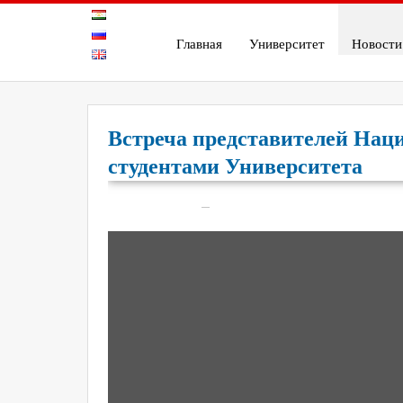
Главная
Университет
Новости
Встреча представителей Нац
студентами Университета
On
Май 20, 2026
12